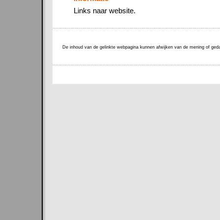
Links naar website.
De inhoud van de gelinkte webpagina kunnen afwijken van de mening of g