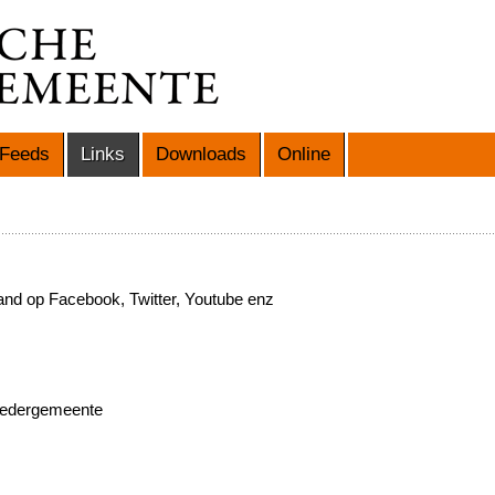
Feeds
Links
Downloads
Online
nd op Facebook, Twitter, Youtube enz
roedergemeente