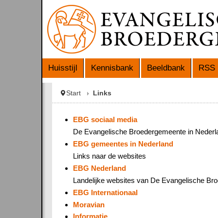
Huisstijl
Kennisbank
Beeldbank
RSS 
Start
Links
EBG sociaal media
De Evangelische Broedergemeente in Nederla
EBG gemeentes in Nederland
Links naar de websites
EBG Nederland
Landelijke websites van De Evangelische B
EBG Internationaal
Moravian
Informatie